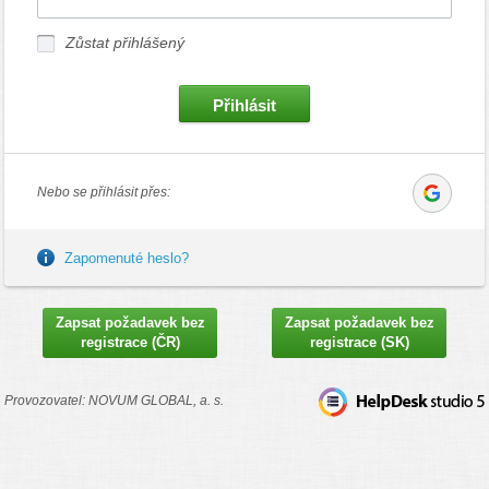
Zůstat přihlášený
Nebo se přihlásit přes:
Přihl
Zapomenuté heslo?
Zapsat požadavek bez
Zapsat požadavek bez
registrace (ČR)
registrace (SK)
Provozovatel: NOVUM GLOBAL, a. s.