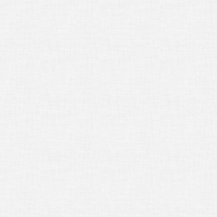
ásit se přes Google